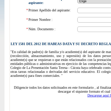
aspirante:
*
Primer Apellido del aspirante:
*
Primer Nombre :
*
Núm. Documento :
LEY 1581 DEL 2012 DE HABEAS DATA Y SU DECRETO REG
"En calidad de padre(s) de familia y/o acudiente(s) del aspirante de ma
(recolecciión, almacenamiento, uso y supresión) de los datos person
acudiente(s) que se requieran o que están relacionados con la prestación
entidades públicas o administrativas en ejercicio de las competencias lega
Colegio de La Presentación Santa Teresa - Cúcuta haya celebrado contrat
otras tareas relacionadas o derivadas del servicio educativo. El coleg
acudiente(s) para fines comerciales. "
Diligencie todos los datos solicituados en este formulario , al finaliz
descargar el siquiente formato el cual
Descargue aquí f